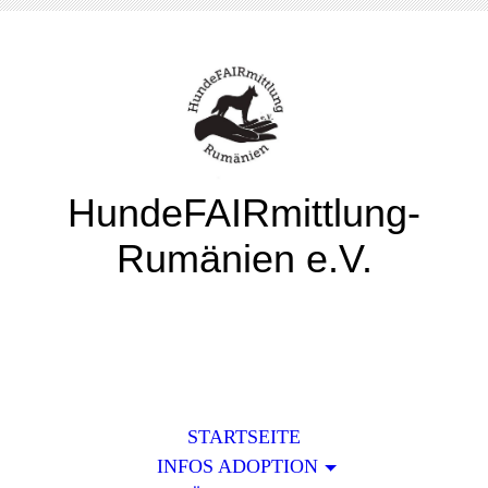
HundeFAIRmittlung-
Rumänien e.V.
STARTSEITE
INFOS ADOPTION