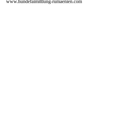
www.hundefaimittlung-rumaenien.com