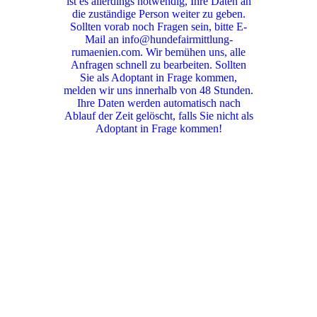
ist es allerdings notwendig, Ihre Daten an
die zuständige Person weiter zu geben.
Sollten vorab noch Fragen sein, bitte E-
Mail an info@hundefairmittlung-
rumaenien.com. Wir bemühen uns, alle
Anfragen schnell zu bearbeiten. Sollten
Sie als Adoptant in Frage kommen,
melden wir uns innerhalb von 48 Stunden.
Ihre Daten werden automatisch nach
Ablauf der Zeit gelöscht, falls Sie nicht als
Adoptant in Frage kommen!