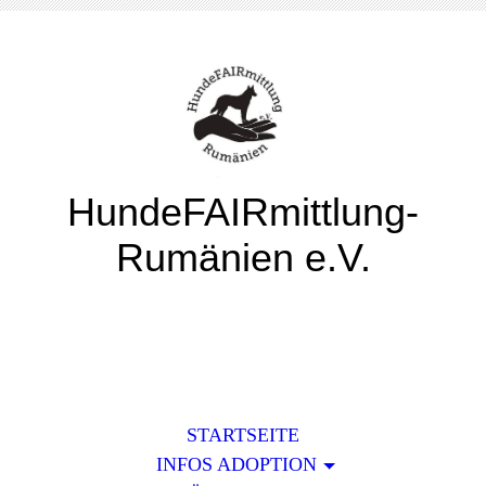
HundeFAIRmittlung-
Rumänien e.V.
STARTSEITE
INFOS ADOPTION