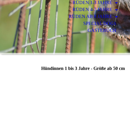
RÜDEN 1-3 JAHRE
RÜDEN 4-7 JAHRE
RÜDEN AB 8 JAHRE
SPECIAL DOGS
GÄSTEBUCH
Hündinnen 1 bis 3 Jahre - Größe ab 50 cm