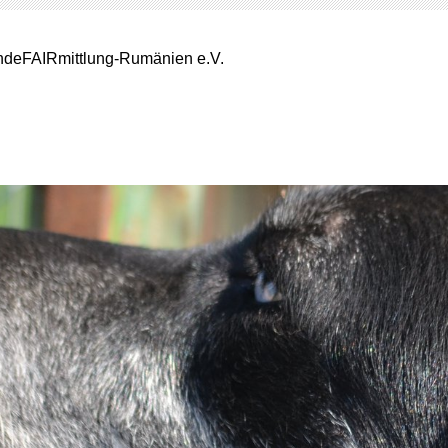
deFAIRmittlung-Rumänien e.V.