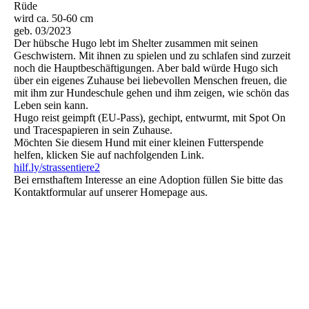
Rüde
wird ca. 50-60 cm
geb. 03/2023
Der hübsche Hugo lebt im Shelter zusammen mit seinen
Geschwistern. Mit ihnen zu spielen und zu schlafen sind zurzeit
noch die Hauptbeschäftigungen. Aber bald würde Hugo sich
über ein eigenes Zuhause bei liebevollen Menschen freuen, die
mit ihm zur Hundeschule gehen und ihm zeigen, wie schön das
Leben sein kann.
Hugo reist geimpft (EU-Pass), gechipt, entwurmt, mit Spot On
und Tracespapieren in sein Zuhause.
Möchten Sie diesem Hund mit einer kleinen Futterspende
helfen, klicken Sie auf nachfolgenden Link.
hilf.ly/strassentiere2
Bei ernsthaftem Interesse an eine Adoption füllen Sie bitte das
Kontaktformular auf unserer Homepage aus.