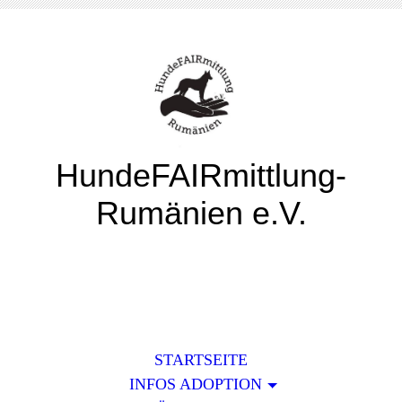
HundeFAIRmittlung-
Rumänien e.V.
STARTSEITE
INFOS ADOPTION