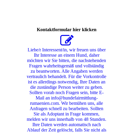
392788744_286932254295274_5645158418796219873_n
Kontaktformular hier klicken
Liebe/r Interessent/in, wir freuen uns über
Ihr Interesse an einem Hund, daher
möchten wir Sie bitten, die nachstehenden
Fragen wahrheitsgemäß und vollständig
zu beantworten. Alle Angaben werden
vertraulich behandelt. Für die Vorkontrolle
ist es allerdings notwendig, Ihre Daten an
die zuständige Person weiter zu geben.
Sollten vorab noch Fragen sein, bitte E-
Mail an info@hundefairmittlung-
rumaenien.com. Wir bemühen uns, alle
Anfragen schnell zu bearbeiten. Sollten
Sie als Adoptant in Frage kommen,
melden wir uns innerhalb von 48 Stunden.
Ihre Daten werden automatisch nach
Ablauf der Zeit gelöscht, falls Sie nicht als