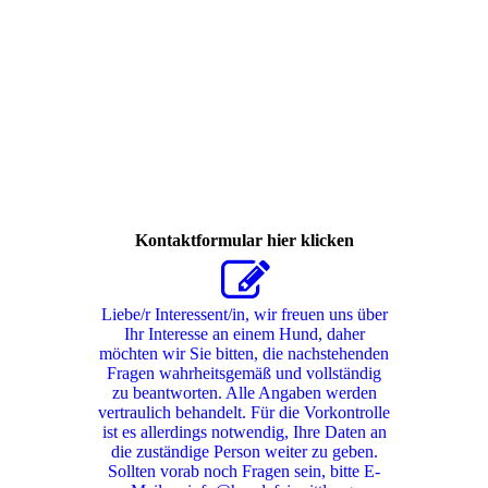
261263283_758047632263022_591620479600219326_n
Kontaktformular hier klicken
Liebe/r Interessent/in, wir freuen uns über
Ihr Interesse an einem Hund, daher
möchten wir Sie bitten, die nachstehenden
Fragen wahrheitsgemäß und vollständig
zu beantworten. Alle Angaben werden
vertraulich behandelt. Für die Vorkontrolle
ist es allerdings notwendig, Ihre Daten an
die zuständige Person weiter zu geben.
Sollten vorab noch Fragen sein, bitte E-