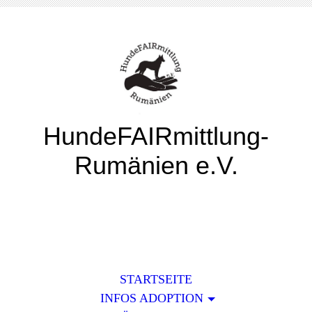
HundeFAIRmittlung-
Rumänien e.V.
STARTSEITE
INFOS ADOPTION