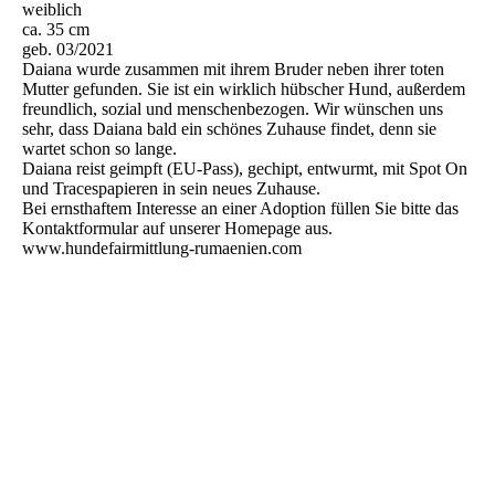
weiblich
ca. 35 cm
geb. 03/2021
Daiana wurde zusammen mit ihrem Bruder neben ihrer toten
Mutter gefunden. Sie ist ein wirklich hübscher Hund, außerdem
freundlich, sozial und menschenbezogen. Wir wünschen uns
sehr, dass Daiana bald ein schönes Zuhause findet, denn sie
wartet schon so lange.
Daiana reist geimpft (EU-Pass), gechipt, entwurmt, mit Spot On
und Tracespapieren in sein neues Zuhause.
Bei ernsthaftem Interesse an einer Adoption füllen Sie bitte das
Kontaktformular auf unserer Homepage aus.
www.hundefairmittlung-rumaenien.com