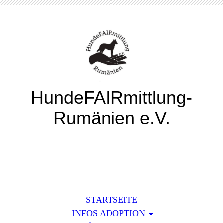
HundeFAIRmittlung-
Rumänien e.V.
STARTSEITE
INFOS ADOPTION