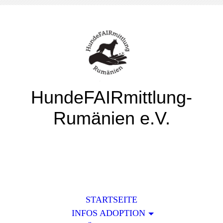
HundeFAIRmittlung-
Rumänien e.V.
STARTSEITE
INFOS ADOPTION