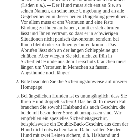
(Läden u.a.). ─ Der Hund muss sich erst an Sie, an
seinen Namen, an seine neue Umgebung und an alle
Gegebenheiten in dieser neuen Umgebung gewöhnen.
Vor allem muss er erst Vertrauen und eine feste
Bindung zu Ihnen aufbauen, damit er sich abrufen
lässt und Ihnen vertraut, so dass er in schwierigen
Situationen nicht panisch davonrennt, sondern bei
Ihnen bleibt oder zu Ihnen gelaufen kommt. Das
Abrufen lässt sich an der langen Schleppleine gut
einüben. Aber wiegen Sie sich nicht zu früh in
Sicherheit! Hunde aus dem Tierschutz brauchen meist
länger, um Vertrauen in Menschen zu fassen,
Angsthunde noch länger!
Bitte beachten Sie die Sicherungshinweise auf unserer
Homepage
Bei ängstlichen Hunden ist es unumgänglich, dass Sie
Ihren Hund doppelt sichern! Das heißt: In diesem Fall
brauchen Sie sowohl Halsband als auch Geschirr, die
beide mit besonderer Sorgfalt anzupassen sind. Wir
empfehlen ein spezielles Sicherheitsgeschirr,
beispielsweise ein
Double-Back-Geschirr,
aus dem der
Hund nicht entwischen kann. Dabei sollten Sie den
Hund mit zwei Leinen sichern, d.h. Halsband und