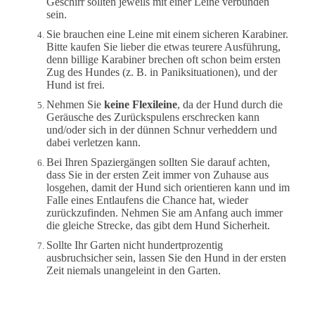
Geschirr sollten jeweils mit einer Leine verbunden
sein.
Sie brauchen eine Leine mit einem sicheren Karabiner.
Bitte kaufen Sie lieber die etwas teurere Ausführung,
denn billige Karabiner brechen oft schon beim ersten
Zug des Hundes (z. B. in Paniksituationen), und der
Hund ist frei.
Nehmen Sie
keine Flexileine
, da der Hund durch die
Geräusche des Zurückspulens erschrecken kann
und/oder sich in der dünnen Schnur verheddern und
dabei verletzen kann.
Bei Ihren Spaziergängen sollten Sie darauf achten,
dass Sie in der ersten Zeit immer von Zuhause aus
losgehen, damit der Hund sich orientieren kann und im
Falle eines Entlaufens die Chance hat, wieder
zurückzufinden. Nehmen Sie am Anfang auch immer
die gleiche Strecke, das gibt dem Hund Sicherheit.
Sollte Ihr Garten nicht hundertprozentig
ausbruchsicher sein, lassen Sie den Hund in der ersten
Zeit niemals unangeleint in den Garten.