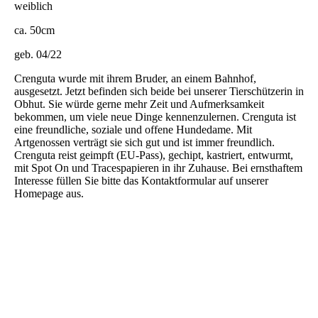
weiblich
ca. 50cm
geb. 04/22
Crenguta wurde mit ihrem Bruder, an einem Bahnhof,
ausgesetzt. Jetzt befinden sich beide bei unserer Tierschützerin in
Obhut. Sie würde gerne mehr Zeit und Aufmerksamkeit
bekommen, um viele neue Dinge kennenzulernen. Crenguta ist
eine freundliche, soziale und offene Hundedame. Mit
Artgenossen verträgt sie sich gut und ist immer freundlich.
Crenguta reist geimpft (EU-Pass), gechipt, kastriert, entwurmt,
mit Spot On und Tracespapieren in ihr Zuhause. Bei ernsthaftem
Interesse füllen Sie bitte das Kontaktformular auf unserer
Homepage aus.