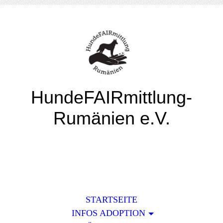
HundeFAIRmittlung-
Rumänien e.V.
STARTSEITE
INFOS ADOPTION